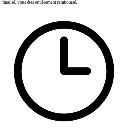
finalisé, vous êtes entièrement remboursé.