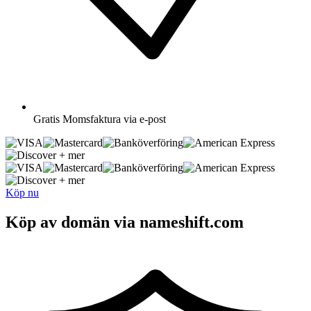
Gratis
Momsfaktura via e-post
+ mer
+ mer
Köp nu
Köp av domän via nameshift.com