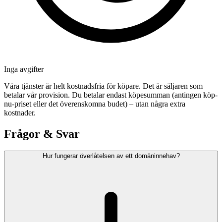
Inga avgifter
Våra tjänster är helt kostnadsfria för köpare. Det är säljaren som
betalar vår provision. Du betalar endast köpesumman (antingen köp-
nu-priset eller det överenskomna budet) – utan några extra
kostnader.
Frågor & Svar
Hur fungerar överlåtelsen av ett domäninnehav?